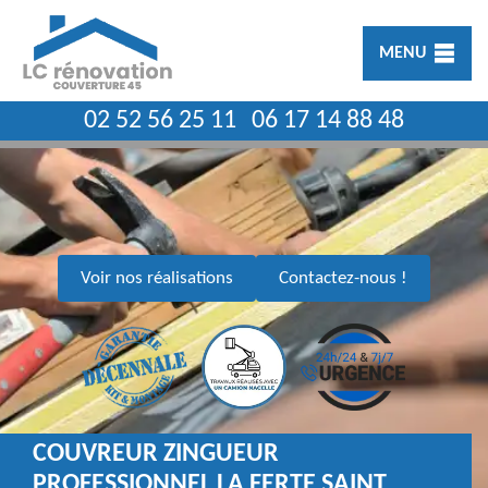
MENU
02 52 56 25 11
06 17 14 88 48
Voir nos réalisations
Contactez-nous !
COUVREUR ZINGUEUR
PROFESSIONNEL LA FERTE SAINT