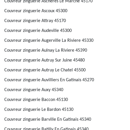
Couvreur zinguerie Ascheres Le Marche 45170
Couvreur zinguerie Ascoux 45300
Couvreur zinguerie Attray 45170
Couvreur zinguerie Audeville 45300
Couvreur zinguerie Augerville La Riviere 45330
Couvreur zinguerie Aulnay La Riviere 45390
Couvreur zinguerie Autruy Sur Juine 45480
Couvreur zinguerie Autruy Le Chatel 45500
Couvreur zinguerie Auvilliers En Gatinais 45270
Couvreur zinguerie Auxy 45340
Couvreur zinguerie Baccon 45130
Couvreur zinguerie Le Bardon 45130
Couvreur zinguerie Barville En Gatinais 45340
Couvreur zinguerie Batilly En Gatinais 45340