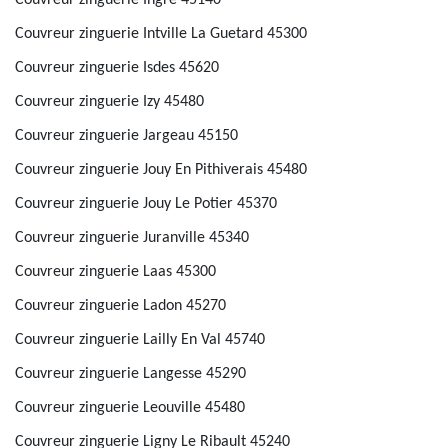
Couvreur zinguerie Ingre 45140
Couvreur zinguerie Intville La Guetard 45300
Couvreur zinguerie Isdes 45620
Couvreur zinguerie Izy 45480
Couvreur zinguerie Jargeau 45150
Couvreur zinguerie Jouy En Pithiverais 45480
Couvreur zinguerie Jouy Le Potier 45370
Couvreur zinguerie Juranville 45340
Couvreur zinguerie Laas 45300
Couvreur zinguerie Ladon 45270
Couvreur zinguerie Lailly En Val 45740
Couvreur zinguerie Langesse 45290
Couvreur zinguerie Leouville 45480
Couvreur zinguerie Ligny Le Ribault 45240