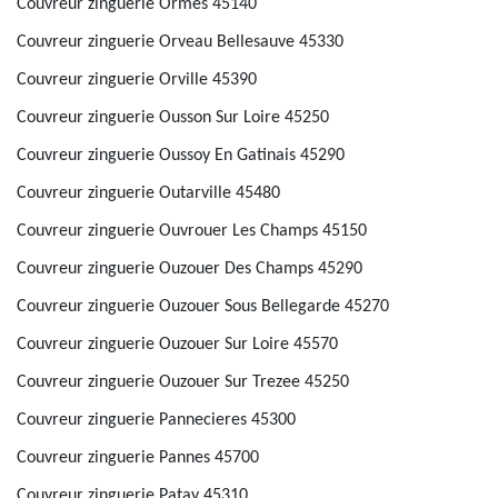
Couvreur zinguerie Ormes 45140
Couvreur zinguerie Orveau Bellesauve 45330
Couvreur zinguerie Orville 45390
Couvreur zinguerie Ousson Sur Loire 45250
Couvreur zinguerie Oussoy En Gatinais 45290
Couvreur zinguerie Outarville 45480
Couvreur zinguerie Ouvrouer Les Champs 45150
Couvreur zinguerie Ouzouer Des Champs 45290
Couvreur zinguerie Ouzouer Sous Bellegarde 45270
Couvreur zinguerie Ouzouer Sur Loire 45570
Couvreur zinguerie Ouzouer Sur Trezee 45250
Couvreur zinguerie Pannecieres 45300
Couvreur zinguerie Pannes 45700
Couvreur zinguerie Patay 45310