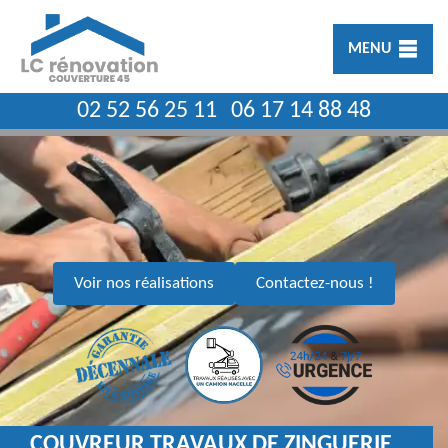
MENU
02 52 56 25 11
06 17 14 88 48
Voir nos réalisations
Contactez-nous !
COUVREUR TRAVAUX DE ZINGUERIE