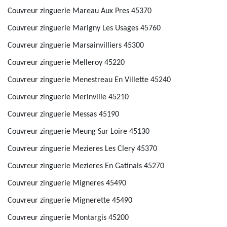
Couvreur zinguerie Mareau Aux Pres 45370
Couvreur zinguerie Marigny Les Usages 45760
Couvreur zinguerie Marsainvilliers 45300
Couvreur zinguerie Melleroy 45220
Couvreur zinguerie Menestreau En Villette 45240
Couvreur zinguerie Merinville 45210
Couvreur zinguerie Messas 45190
Couvreur zinguerie Meung Sur Loire 45130
Couvreur zinguerie Mezieres Les Clery 45370
Couvreur zinguerie Mezieres En Gatinais 45270
Couvreur zinguerie Migneres 45490
Couvreur zinguerie Mignerette 45490
Couvreur zinguerie Montargis 45200