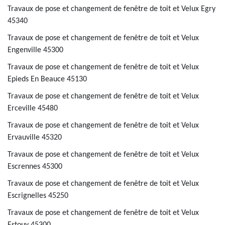
Travaux de pose et changement de fenêtre de toit et Velux Egry
45340
Travaux de pose et changement de fenêtre de toit et Velux
Engenville 45300
Travaux de pose et changement de fenêtre de toit et Velux
Epieds En Beauce 45130
Travaux de pose et changement de fenêtre de toit et Velux
Erceville 45480
Travaux de pose et changement de fenêtre de toit et Velux
Ervauville 45320
Travaux de pose et changement de fenêtre de toit et Velux
Escrennes 45300
Travaux de pose et changement de fenêtre de toit et Velux
Escrignelles 45250
Travaux de pose et changement de fenêtre de toit et Velux