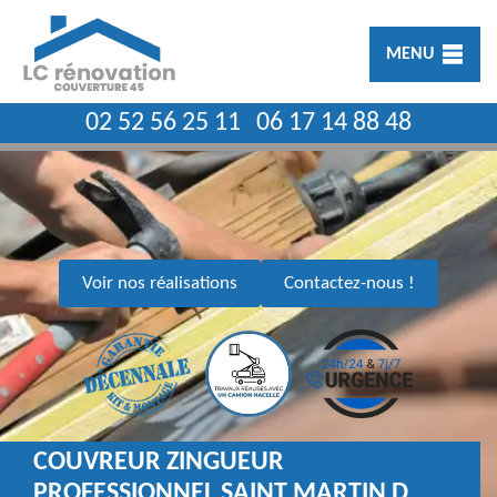
MENU
02 52 56 25 11
06 17 14 88 48
Voir nos réalisations
Contactez-nous !
COUVREUR ZINGUEUR
PROFESSIONNEL SAINT MARTIN D