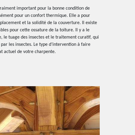
raiment important pour la bonne condition de
cisément pour un confort thermique. Elle a pour
placement et la solidité de la couverture. Il existe
les pour cette ossature de la toiture. Il y a le
e, le tuage des insectes et le traitement curatif, qui
r les insectes. Le type d’intervention à faire
at actuel de votre charpente.