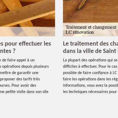
s pour effectuer les
Le traitement des ch
ntes ?
dans la ville de Sain
e de faire appel à un
La plupart des opérations qui se
es opérations depuis plusieurs
difficiles à effectuer. Pour le c
rmettre de garantir une
possible de faire confiance à LC
 proposer des tarifs très
faire les opérations dans les règ
ourses. Pour avoir des
informations, vous avez la possi
une petite visite dans son site
les techniques nécessaires pour f