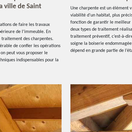
 ville de Saint
Une charpente est un élément v
viabilité d’un habitat, plus pré
fonction de garantir le meilleur 
tations de faire les travaux
deux types de traitement réalisab
upérieure de l'immeuble. En
traitement préventif, c’est-à-dir
e traitement des charpentes.
soigne la boiserie endommagée pa
férable de confier les opérations
dépend en grande partie de l’ét
 on peut vous proposer le
chniques indispensables pour la