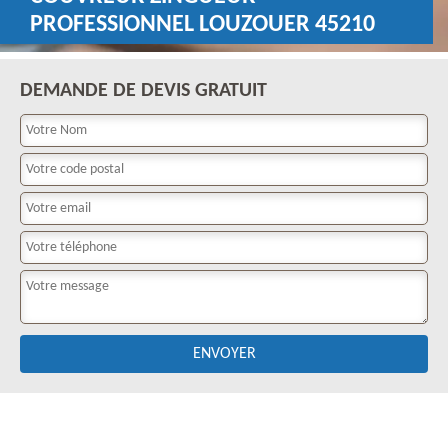
PROFESSIONNEL LOUZOUER 45210
DEMANDE DE DEVIS GRATUIT