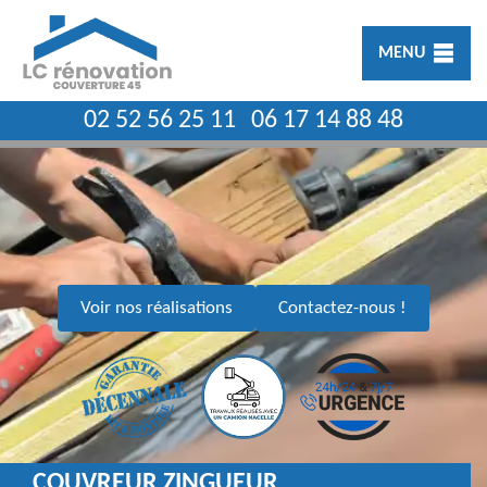
MENU
02 52 56 25 11
06 17 14 88 48
Voir nos réalisations
Contactez-nous !
COUVREUR ZINGUEUR