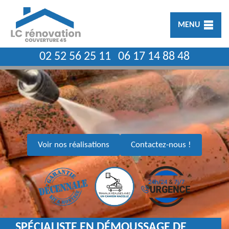
MENU
02 52 56 25 11
06 17 14 88 48
Voir nos réalisations
Contactez-nous !
SPÉCIALISTE EN DÉMOUSSAGE DE