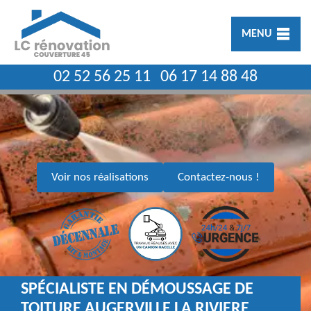
MENU
02 52 56 25 11
06 17 14 88 48
Voir nos réalisations
Contactez-nous !
SPÉCIALISTE EN DÉMOUSSAGE DE
TOITURE AUGERVILLE LA RIVIERE