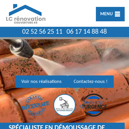
MENU
02 52 56 25 11
06 17 14 88 48
Voir nos réalisations
Contactez-nous !
SPÉCIALISTE EN DÉMOUSSAGE DE