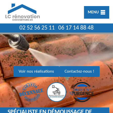
MENU
02 52 56 25 11
06 17 14 88 48
Voir nos réalisations
Contactez-nous !
SPÉCIALISTE EN DÉMOUSSAGE DE