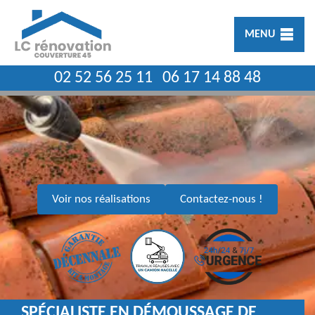
MENU
02 52 56 25 11
06 17 14 88 48
Voir nos réalisations
Contactez-nous !
SPÉCIALISTE EN DÉMOUSSAGE DE