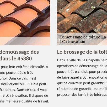
e démoussage des
Le brossage de la to
 dans le 45380
Dans la ville de La Chapelle Sai
opérations de démoussage de la t
pour leur extrême difficulté. À
peuvent être choisis pour procéde
ions peuvent être très
de faire appel à LC rénovation q
 sol. Dans ce cas, il est
que ce couvreur peut garantir l'
individuelle ou EPI. Cela peut
réputation de garantir une meille
érapantes. Dans ce cas, si vous
proposer des tarifs très intéress
me LC rénovation. Il dispose de
une meilleure qualité de travail.