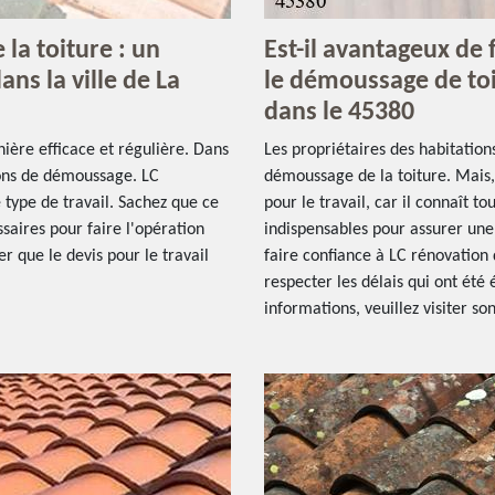
la toiture : un
Est-il avantageux de 
ans la ville de La
le démoussage de toi
dans le 45380
ière efficace et régulière. Dans
Les propriétaires des habitations
ions de démoussage. LC
démoussage de la toiture. Mais, 
 type de travail. Sachez que ce
pour le travail, car il connaît t
saires pour faire l'opération
indispensables pour assurer une
er que le devis pour le travail
faire confiance à LC rénovation 
respecter les délais qui ont été 
informations, veuillez visiter so