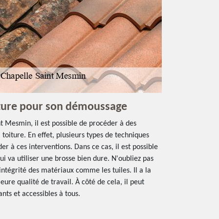
iture pour son démoussage
nt Mesmin, il est possible de procéder à des
oiture. En effet, plusieurs types de techniques
r à ces interventions. Dans ce cas, il est possible
ui va utiliser une brosse bien dure. N'oubliez pas
intégrité des matériaux comme les tuiles. Il a la
ure qualité de travail. À côté de cela, il peut
ants et accessibles à tous.