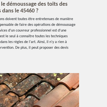
r le démoussage des toits des
 dans le 45460 ?
sons doivent toutes être entretenues de manière
dispensable de faire des opérations de démoussage
rvices d'un couvreur professionnel est d'une
 est le seul à connaître toutes les techniques
ans les règles de l'art. Ainsi, il n'y a rien à
ervention. De plus, il peut proposer des devis