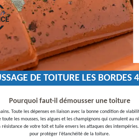
SSAGE DE TOITURE LES BORDES 
Pourquoi faut-il démousser une toiture
ins. Toute les dépenses en liaison avec la bonne condition de viabilit
e toute les mousses, les algues et les champignons qui cumulent au n
 résistance de votre toit et tuile envers les attaques des intempérie
pour protéger l’étanchéité de la toiture.