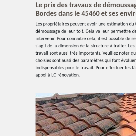
Le prix des travaux de démoussage
Bordes dans le 45460 et ses envi
Les propriétaires peuvent avoir une estimation du 
démoussage de leur toit. Cela va leur permettre de 
intervenir. Pour connaître cela, il est possible de se
s'agit de la dimension de la structure à traiter. Le
travail sont aussi très importants. Veuillez noter q
choisies sont aussi des paramètres qui font évolue
indispensables pour le travail. Pour effectuer les tâ
appel à LC rénovation.