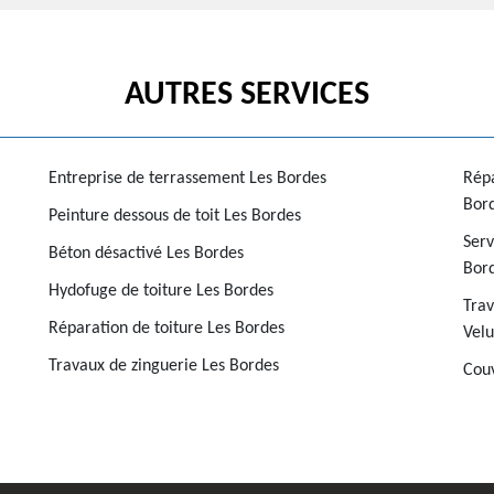
AUTRES SERVICES
Entreprise de terrassement Les Bordes
Répa
Bor
Peinture dessous de toit Les Bordes
Serv
Béton désactivé Les Bordes
Bor
Hydofuge de toiture Les Bordes
Trav
Réparation de toiture Les Bordes
Velu
Travaux de zinguerie Les Bordes
Couv