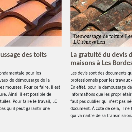
ussage des toits
La gratuité du devis
maisons à Les Bordes
 fondamentale pour les
Les devis sont des documents qu
travaux de démoussage de la
professionnels pour les travaux 
es mousses. Pour ce faire, il est
En effet, pour le démoussage des
e. Ainsi, il est possible de
informations que les propriétaire
iles. Pour faire le travail, LC
faut pas oublier qui n'est pas n
pas qu'il peut garantir une
document. À côté de cela, il ne 
qui va naître de sa transmission