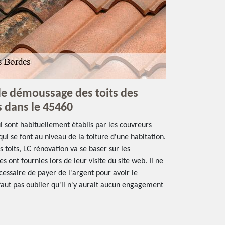
 de démoussage des toits des
 dans le 45460
i sont habituellement établis par les couvreurs
qui se font au niveau de la toiture d'une habitation.
 toits, LC rénovation va se baser sur les
s ont fournies lors de leur visite du site web. Il ne
écessaire de payer de l'argent pour avoir le
faut pas oublier qu'il n'y aurait aucun engagement
.