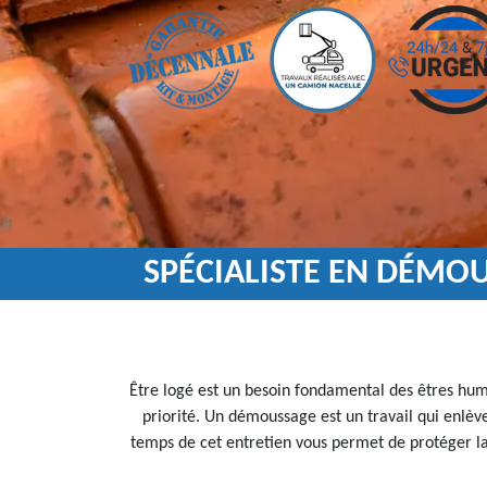
SPÉCIALISTE EN DÉMOU
Être logé est un besoin fondamental des êtres huma
priorité. Un démoussage est un travail qui enlèv
temps de cet entretien vous permet de protéger la