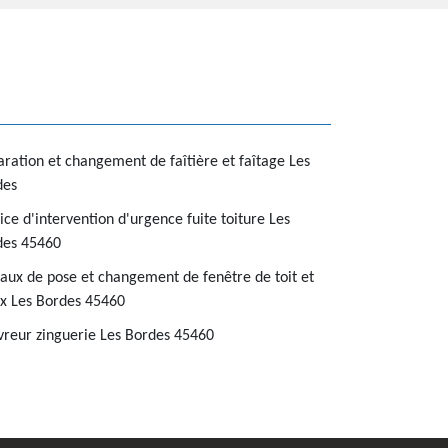
ration et changement de faîtière et faîtage Les
des
ice d'intervention d'urgence fuite toiture Les
des 45460
aux de pose et changement de fenêtre de toit et
x Les Bordes 45460
reur zinguerie Les Bordes 45460