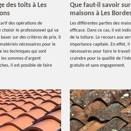
 des toits à Les
Que faut-il savoir su
rons
maisons à Les Bordes
tarif des opérations de
Les différentes parties des mai
choisir le professionnel qui va
efficace. Dans ce cas, il est in
 baser sur des critères de prix. Il
de la toiture. Le recours aux se
s matériels nécessaires pour le
importance capitale. En effet, il
ue les techniques qui sont
nécessaires pour faire le travail d
r les sommes d'argent
craindre pour la qualité de l'int
ches, il est possible de faire
gratuits et sans engagement.