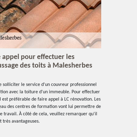
e appel pour effectuer les
ssage des toits à Malesherbes
de solliciter le service d'un couvreur professionnel
ation avec la toiture d'un immeuble. Pour effectuer
 est préférable de faire appel à LC rénovation. Les
veau des centres de formation vont lui permettre de
e travail. À côté de cela, veuillez remarquer qu'il
nt très avantageuses.