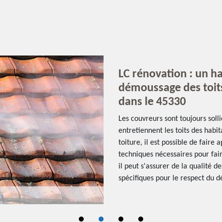
LC rénovation : un h
démoussage des toit
dans le 45330
Les couvreurs sont toujours soll
entretiennent les toits des habi
toiture, il est possible de faire
techniques nécessaires pour faire
il peut s'assurer de la qualité d
spécifiques pour le respect du d