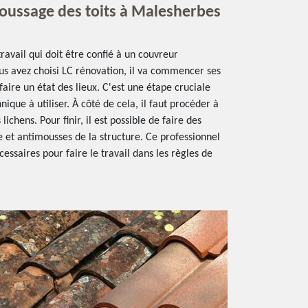
oussage des toits à Malesherbes
ravail qui doit être confié à un couvreur
ous avez choisi LC rénovation, il va commencer ses
ire un état des lieux. C'est une étape cruciale
ique à utiliser. À côté de cela, il faut procéder à
ichens. Pour finir, il est possible de faire des
 et antimousses de la structure. Ce professionnel
essaires pour faire le travail dans les règles de