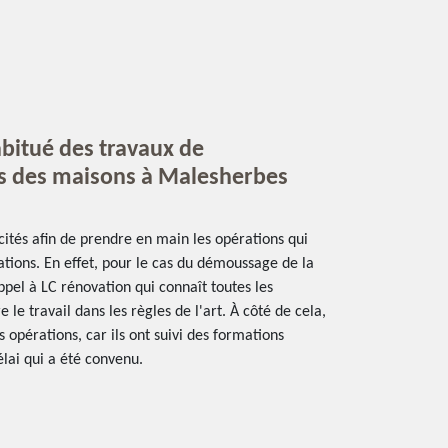
abitué des travaux de
s des maisons à Malesherbes
icités afin de prendre en main les opérations qui
tations. En effet, pour le cas du démoussage de la
 appel à LC rénovation qui connaît toutes les
 le travail dans les règles de l'art. À côté de cela,
es opérations, car ils ont suivi des formations
élai qui a été convenu.