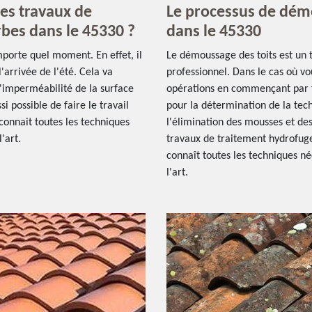
les travaux de
Le processus de dém
bes dans le 45330 ?
dans le 45330
mporte quel moment. En effet, il
Le démoussage des toits est un t
'arrivée de l'été. Cela va
professionnel. Dans le cas où v
d'imperméabilité de la surface
opérations en commençant par fa
i possible de faire le travail
pour la détermination de la techn
connait toutes les techniques
l'élimination des mousses et des l
'art.
travaux de traitement hydrofuge
connaît toutes les techniques néc
l'art.