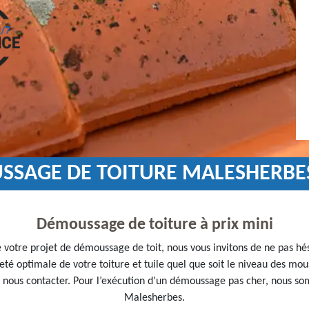
USSAGE DE TOITURE MALESHERBE
Démoussage de toiture à prix mini
e votre projet de démoussage de toit, nous vous invitons de ne pas h
eté optimale de votre toiture et tuile quel que soit le niveau des mous
 à nous contacter. Pour l’exécution d’un démoussage pas cher, nous so
Malesherbes.