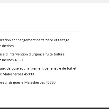
ration et changement de faîtière et faîtage
esherbes
ice d'intervention d'urgence fuite toiture
esherbes 45330
aux de pose et changement de fenêtre de toit et
ux Malesherbes 45330
vreur zinguerie Malesherbes 45330