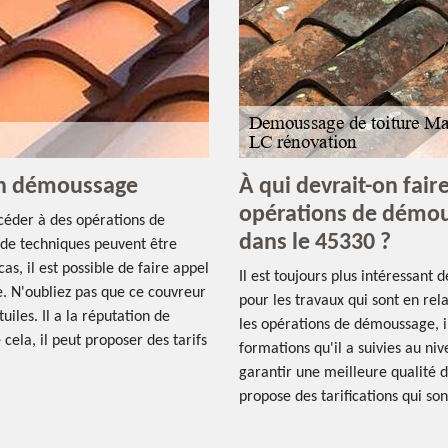
son démoussage
À qui devrait-on fair
opérations de démou
océder à des opérations de
dans le 45330 ?
s de techniques peuvent être
as, il est possible de faire appel
Il est toujours plus intéressant 
e. N'oubliez pas que ce couvreur
pour les travaux qui sont en rel
iles. Il a la réputation de
les opérations de démoussage, il
 cela, il peut proposer des tarifs
formations qu'il a suivies au ni
garantir une meilleure qualité d
propose des tarifications qui so