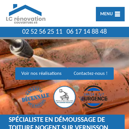
MENU
02 52 56 25 11
06 17 14 88 48
Voir nos réalisations
Contactez-nous !
SPÉCIALISTE EN DÉMOUSSAGE DE
TOITURE NOGENT SUR VERNISSON