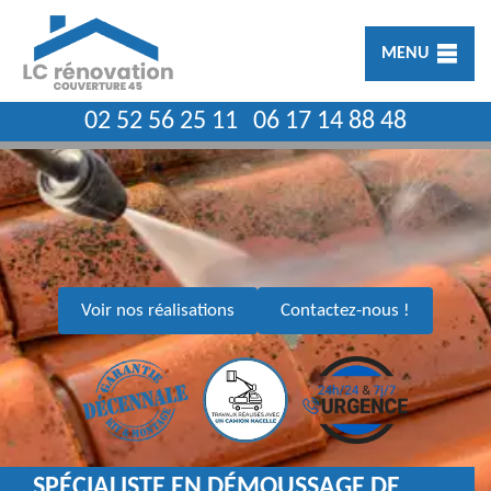
MENU
02 52 56 25 11
06 17 14 88 48
Voir nos réalisations
Contactez-nous !
SPÉCIALISTE EN DÉMOUSSAGE DE