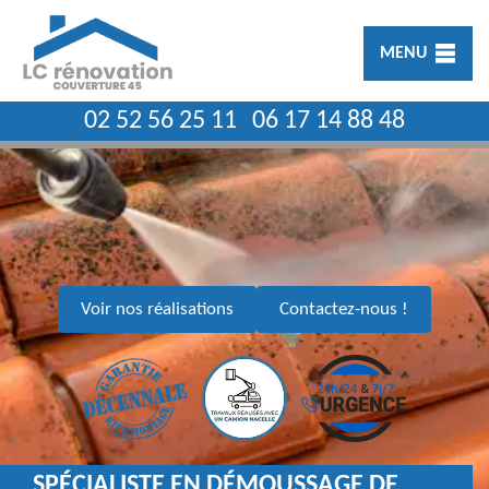
MENU
02 52 56 25 11
06 17 14 88 48
Voir nos réalisations
Contactez-nous !
SPÉCIALISTE EN DÉMOUSSAGE DE