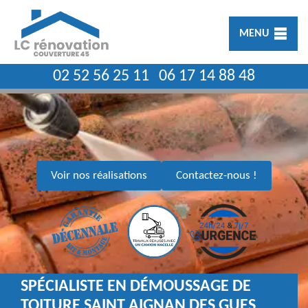
MENU
02 52 56 25 11
06 17 14 88 48
Voir nos réalisations
Contactez-nous !
SPÉCIALISTE EN DÉMOUSSAGE DE
TOITURE SAINT AIGNAN DES GUES