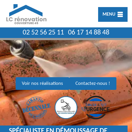
MENU
02 52 56 25 11
06 17 14 88 48
Voir nos réalisations
Contactez-nous !
SPÉCIALISTE EN DÉMOUSSAGE DE