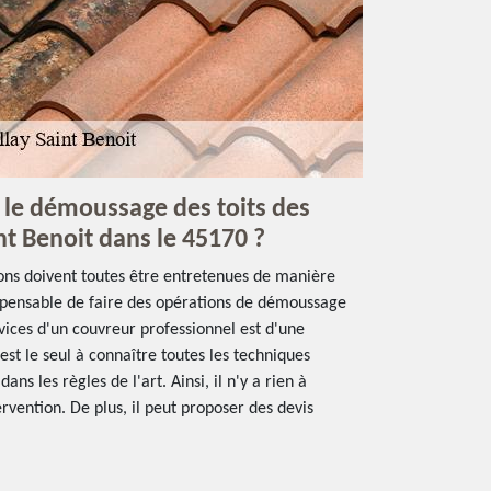
r le démoussage des toits des
nt Benoit dans le 45170 ?
sons doivent toutes être entretenues de manière
dispensable de faire des opérations de démoussage
rvices d'un couvreur professionnel est d'une
 est le seul à connaître toutes les techniques
ans les règles de l'art. Ainsi, il n'y a rien à
ervention. De plus, il peut proposer des devis