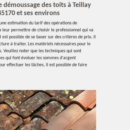
e démoussage des toits à Teillay
45170 et ses environs
une estimation du tarif des opérations de
 leur permettre de choisir le professionnel qui va
l est possible de se baser sur des critères de prix. Il
cture à traiter. Les matériels nécessaires pour le
s. Veuillez noter que les techniques qui sont
res qui font évoluer les sommes d'argent
ur effectuer les tâches, il est possible de faire