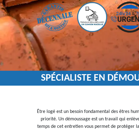
SPÉCIALISTE EN DÉMOU
Être logé est un besoin fondamental des êtres huma
priorité. Un démoussage est un travail qui enlèv
temps de cet entretien vous permet de protéger la