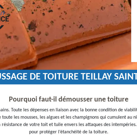
SSAGE DE TOITURE TEILLAY SAIN
Pourquoi faut-il démousser une toiture
ins. Toute les dépenses en liaison avec la bonne condition de viabilit
e toute les mousses, les algues et les champignons qui cumulent au n
 résistance de votre toit et tuile envers les attaques des intempérie
pour protéger l’étanchéité de la toiture.