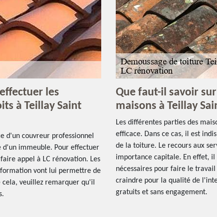
effectuer les
Que faut-il savoir su
s à Teillay Saint
maisons à Teillay Sai
Les différentes parties des mai
efficace. Dans ce cas, il est in
vice d'un couvreur professionnel
de la toiture. Le recours aux se
re d'un immeuble. Pour effectuer
importance capitale. En effet, il
faire appel à LC rénovation. Les
nécessaires pour faire le travail d
e formation vont lui permettre de
craindre pour la qualité de l'int
 cela, veuillez remarquer qu'il
gratuits et sans engagement.
s.