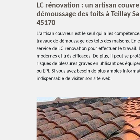
LC rénovation : un artisan couvreu
démoussage des toits à Teillay Sa
45170
L'artisan couvreur est le seul qui a les compétence
travaux de démoussage des toits des maisons. En ef
service de LC rénovation pour effectuer le travail. Le
modernes et très efficaces. De plus, il peut se pro
risques de blessures graves en utilisant des équipe
ou EPI. Si vous avez besoin de plus amples informatio
indispensable de visiter son site web.