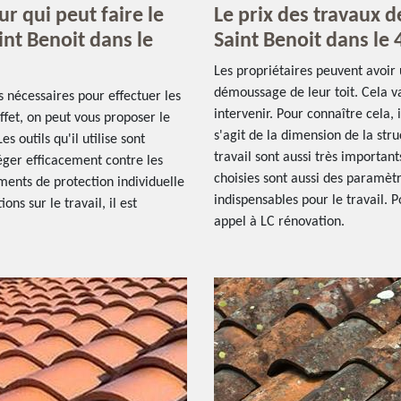
r qui peut faire le
Le prix des travaux d
int Benoit dans le
Saint Benoit dans le 
Les propriétaires peuvent avoir 
démoussage de leur toit. Cela va
s nécessaires pour effectuer les
intervenir. Pour connaître cela, i
fet, on peut vous proposer le
s'agit de la dimension de la stru
s outils qu'il utilise sont
travail sont aussi très important
téger efficacement contre les
choisies sont aussi des paramèt
ments de protection individuelle
indispensables pour le travail. Po
ns sur le travail, il est
appel à LC rénovation.