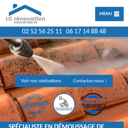
MENU
02 52 56 25 11
06 17 14 88 48
Voir nos réalisations
Contactez-nous !
SPÉCIALISTE EN DÉMOUSSAGE DE