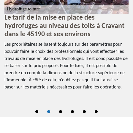
Le tarif de la mise en place des
P
hydrofuges au niveau des toits à Cravant
La
dans le 45190 et ses environs
po
bi
Les propriétaires se basent toujours sur des paramètres pour
de
pouvoir faire le choix des professionnels qui vont effectuer les
dé
travaux de mise en place des hydrofuges. Il est donc possible de
ai
se baser sur le prix proposé. Pour le fixer, il est possible de
pa
prendre en compte la dimension de la structure supérieure de
de
us
l'immeuble. À côté de cela, n'oubliez pas qu'il faut aussi se
gr
baser sur les matériels nécessaires pour faire les opérations.