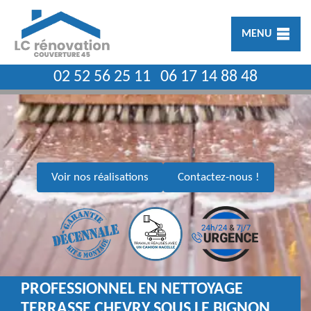
MENU
02 52 56 25 11
06 17 14 88 48
Voir nos réalisations
Contactez-nous !
PROFESSIONNEL EN NETTOYAGE
TERRASSE CHEVRY SOUS LE BIGNON