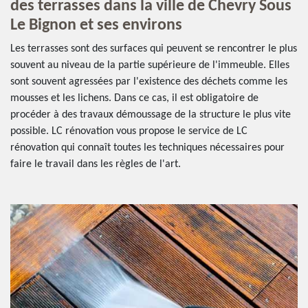
des terrasses dans la ville de Chevry Sous
Le Bignon et ses environs
Les terrasses sont des surfaces qui peuvent se rencontrer le plus
souvent au niveau de la partie supérieure de l'immeuble. Elles
sont souvent agressées par l'existence des déchets comme les
mousses et les lichens. Dans ce cas, il est obligatoire de
procéder à des travaux démoussage de la structure le plus vite
possible. LC rénovation vous propose le service de LC
rénovation qui connaît toutes les techniques nécessaires pour
faire le travail dans les règles de l'art.