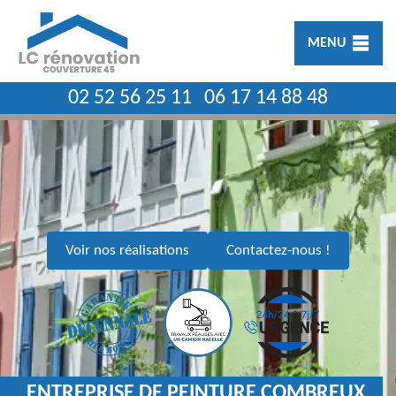
MENU
02 52 56 25 11
06 17 14 88 48
Voir nos réalisations
Contactez-nous !
ENTREPRISE DE PEINTURE COMBREUX