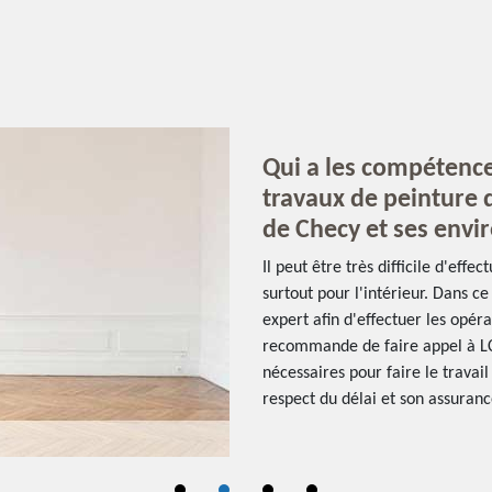
Qui a les compétence
travaux de peinture d
de Checy et ses envi
Il peut être très difficile d'eff
surtout pour l'intérieur. Dans ce 
expert afin d'effectuer les opér
recommande de faire appel à LC 
nécessaires pour faire le travail 
respect du délai et son assuranc