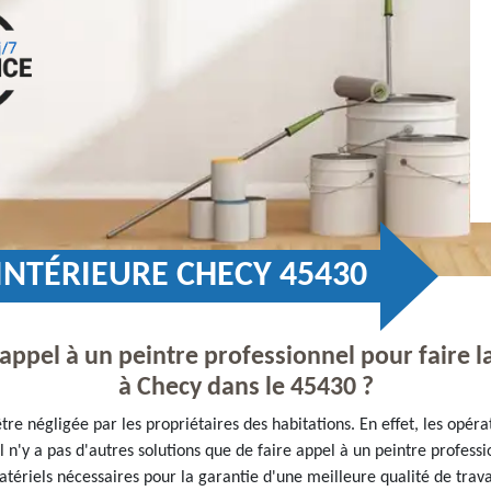
INTÉRIEURE CHECY 45430
e appel à un peintre professionnel pour faire 
à Checy dans le 45430 ?
re négligée par les propriétaires des habitations. En effet, les opéra
l n'y a pas d'autres solutions que de faire appel à un peintre profess
atériels nécessaires pour la garantie d'une meilleure qualité de travail