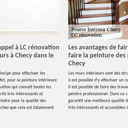
 appel à LC rénovation
Les avantages de fai
urs à Checy dans le
faire la peinture des 
Checy
incipe pour effectuer les
Les murs intérieurs sont des str
fet, pour la peinture intérieure
il est possible d'y effectuer un
ation qui connaît toutes les
il est possible de faire des trav
ifs très intéressants et
peintre professionnel. Dans ce c
raindre pour la qualité des
garantit une meilleure qualité de
achez que cela est totalement
très intéressants et accessibles 