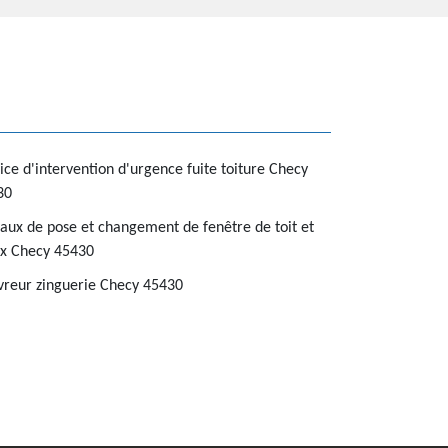
ice d'intervention d'urgence fuite toiture Checy
30
aux de pose et changement de fenêtre de toit et
ux Checy 45430
reur zinguerie Checy 45430