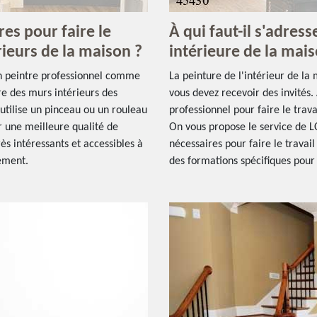
res pour faire le
À qui faut-il s'adress
rieurs de la maison ?
intérieure de la mai
un peintre professionnel comme
La peinture de l'intérieur de la
re des murs intérieurs des
vous devez recevoir des invités.
l utilise un pinceau ou un rouleau
professionnel pour faire le trava
ir une meilleure qualité de
On vous propose le service de L
rès intéressants et accessibles à
nécessaires pour faire le travail 
gement.
des formations spécifiques pour c