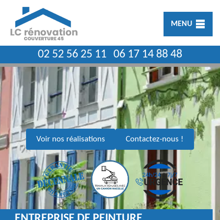
MENU
02 52 56 25 11
06 17 14 88 48
Voir nos réalisations
Contactez-nous !
ENTREPRISE DE PEINTURE