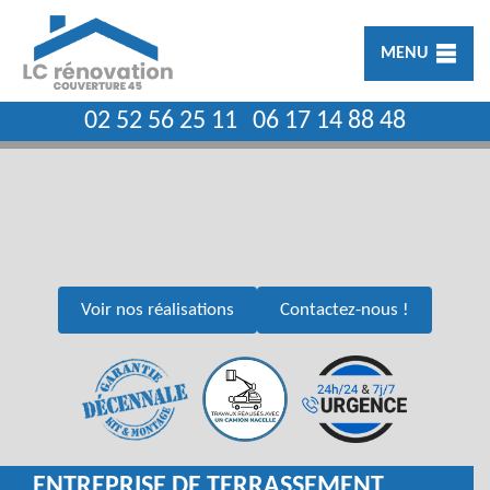
MENU
02 52 56 25 11
06 17 14 88 48
Voir nos réalisations
Contactez-nous !
ENTREPRISE DE TERRASSEMENT