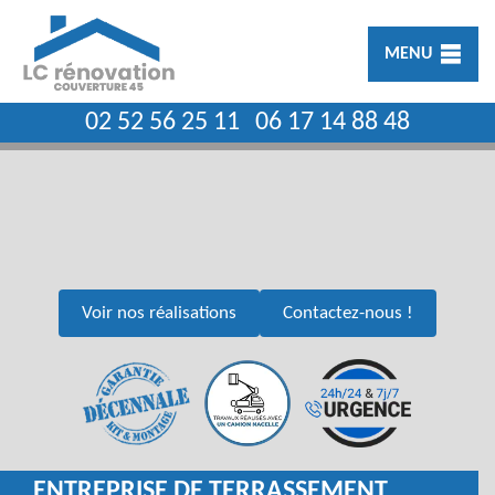
MENU
02 52 56 25 11
06 17 14 88 48
Voir nos réalisations
Contactez-nous !
ENTREPRISE DE TERRASSEMENT