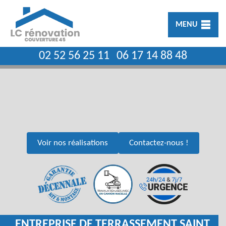
MENU
02 52 56 25 11
06 17 14 88 48
Voir nos réalisations
Contactez-nous !
ENTREPRISE DE TERRASSEMENT SAINT