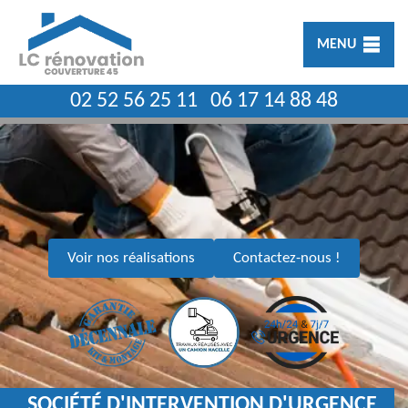
MENU
02 52 56 25 11
06 17 14 88 48
Voir nos réalisations
Contactez-nous !
SOCIÉTÉ D'INTERVENTION D'URGENCE