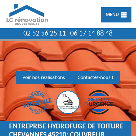
MENU
02 52 56 25 11
06 17 14 88 48
Voir nos réalisations
Contactez-nous !
ENTREPRISE HYDROFUGE DE TOITURE
CHEVANNES 45210: COUVREUR