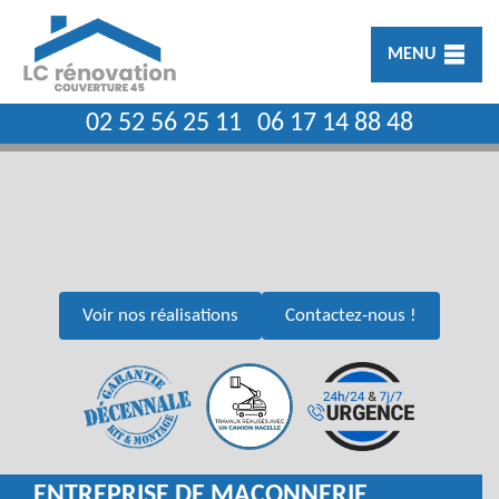
MENU
02 52 56 25 11
06 17 14 88 48
Voir nos réalisations
Contactez-nous !
ENTREPRISE DE MAÇONNERIE