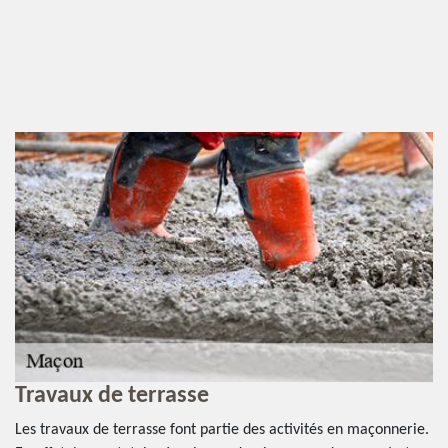
Travaux de terrasse
E
r
Les travaux de terrasse font partie des activités en maçonnerie.