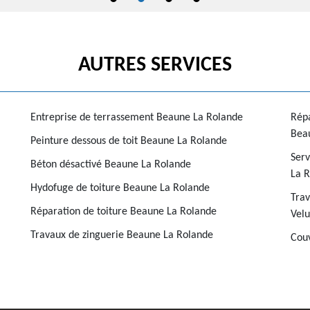
AUTRES SERVICES
Entreprise de terrassement Beaune La Rolande
Répa
Bea
Peinture dessous de toit Beaune La Rolande
Serv
Béton désactivé Beaune La Rolande
La 
Hydofuge de toiture Beaune La Rolande
Trav
Réparation de toiture Beaune La Rolande
Vel
Travaux de zinguerie Beaune La Rolande
Couv