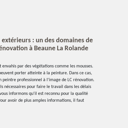
 extérieurs : un des domaines de
énovation à Beaune La Rolande
nt envahis par des végétations comme les mousses.
peuvent porter atteinte à la peinture. Dans ce cas,
 un peintre professionnel à l'image de LC rénovation.
s nécessaires pour faire le travail dans les délais
vous informons qu'il est reconnu pour la qualité
Pour avoir de plus amples informations, il faut