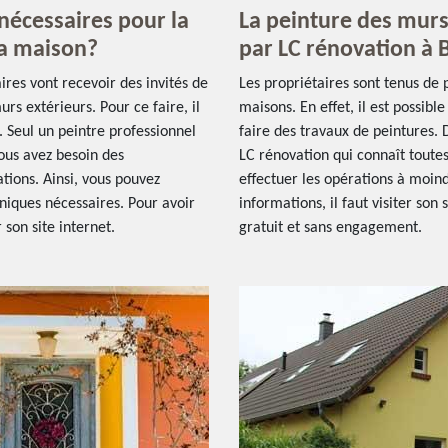
nécessaires pour la
La peinture des murs 
la maison?
par LC rénovation à 
ires vont recevoir des invités de
Les propriétaires sont tenus de 
urs extérieurs. Pour ce faire, il
maisons. En effet, il est possibl
. Seul un peintre professionnel
faire des travaux de peintures. Da
ous avez besoin des
LC rénovation qui connaît toutes
tions. Ainsi, vous pouvez
effectuer les opérations à moind
hniques nécessaires. Pour avoir
informations, il faut visiter son 
 son site internet.
gratuit et sans engagement.