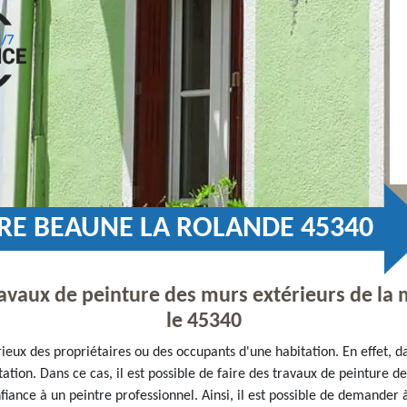
URE BEAUNE LA ROLANDE 45340
ravaux de peinture des murs extérieurs de l
le 45340
rieux des propriétaires ou des occupants d'une habitation. En effet, d
tation. Dans ce cas, il est possible de faire des travaux de peinture 
onfiance à un peintre professionnel. Ainsi, il est possible de demander à