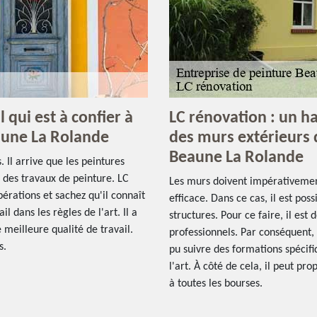
 qui est à confier à
LC rénovation : un h
eaune La Rolande
des murs extérieurs d
Beaune La Rolande
. Il arrive que les peintures
er des travaux de peinture. LC
Les murs doivent impérativement
érations et sachez qu'il connaît
efficace. Dans ce cas, il est pos
l dans les règles de l'art. Il a
structures. Pour ce faire, il est
e meilleure qualité de travail.
professionnels. Par conséquent,
s.
pu suivre des formations spécifi
l'art. À côté de cela, il peut pr
à toutes les bourses.