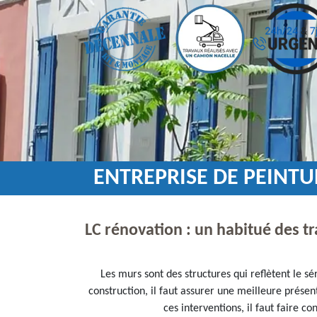
ENTREPRISE DE PEINT
LC rénovation : un habitué des t
Les murs sont des structures qui reflètent le sé
construction, il faut assurer une meilleure présen
ces interventions, il faut faire c