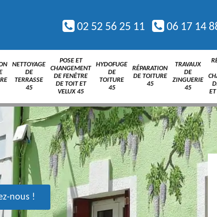
02 52 56 25 11
06 17 14 8
POSE ET
R
ION
NETTOYAGE
HYDOFUGE
TRAVAUX
CHANGEMENT
RÉPARATION
E
DE
DE
DE
DE FENÊTRE
DE TOITURE
CH
URE
TERRASSE
TOITURE
ZINGUERIE
DE TOIT ET
45
D
45
45
45
VELUX 45
ET
ez-nous !