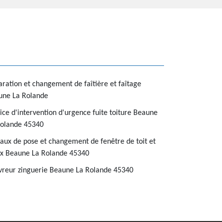
ration et changement de faîtière et faîtage
une La Rolande
ice d'intervention d'urgence fuite toiture Beaune
Rolande 45340
aux de pose et changement de fenêtre de toit et
ux Beaune La Rolande 45340
reur zinguerie Beaune La Rolande 45340