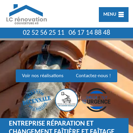
MENU
02 52 56 25 11
06 17 14 88 48
Voir nos réalisations
Contactez-nous !
ENTREPRISE RÉPARATION ET
CHANGEMENT FAÎTIÈRE ET FAÎTAGE