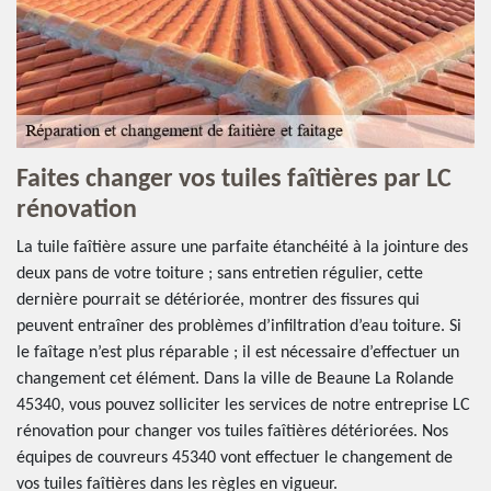
Faites changer vos tuiles faîtières par LC
rénovation
La tuile faîtière assure une parfaite étanchéité à la jointure des
deux pans de votre toiture ; sans entretien régulier, cette
dernière pourrait se détériorée, montrer des fissures qui
peuvent entraîner des problèmes d’infiltration d’eau toiture. Si
le faîtage n’est plus réparable ; il est nécessaire d’effectuer un
changement cet élément. Dans la ville de Beaune La Rolande
45340, vous pouvez solliciter les services de notre entreprise LC
rénovation pour changer vos tuiles faîtières détériorées. Nos
équipes de couvreurs 45340 vont effectuer le changement de
vos tuiles faîtières dans les règles en vigueur.