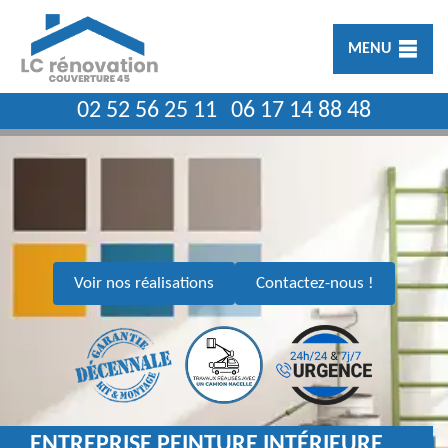
MENU
02 52 56 25 11
06 17 14 88 48
Voir nos réalisations
Contactez-nous !
ENTREPRISE PEINTURE INTÉRIEURE