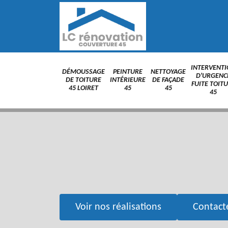
INTERVENT
DÉMOUSSAGE
PEINTURE
NETTOYAGE
D'URGENC
DE TOITURE
INTÉRIEURE
DE FAÇADE
FUITE TOIT
45 LOIRET
45
45
45
Voir nos réalisations
Contact