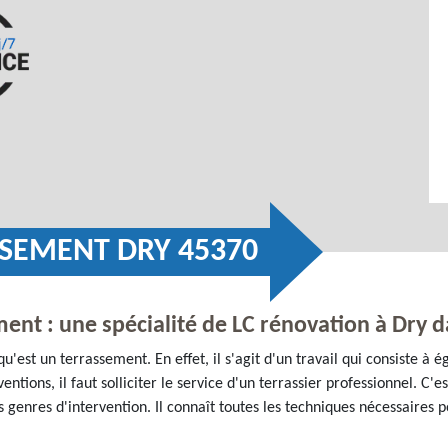
SSEMENT DRY 45370
ent : une spécialité de LC rénovation à Dry 
est un terrassement. En effet, il s'agit d'un travail qui consiste à égal
ntions, il faut solliciter le service d'un terrassier professionnel. C'e
genres d'intervention. Il connaît toutes les techniques nécessaires pou