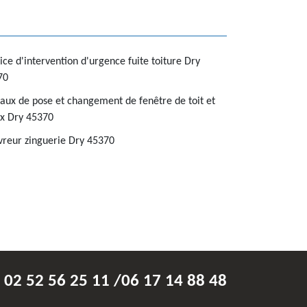
ice d'intervention d'urgence fuite toiture Dry
70
aux de pose et changement de fenêtre de toit et
x Dry 45370
reur zinguerie Dry 45370
02 52 56 25 11
/
06 17 14 88 48