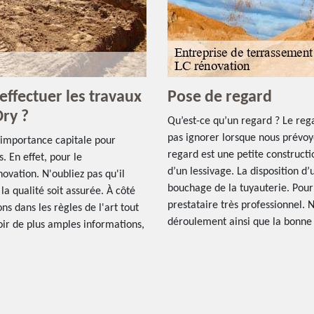
effectuer les travaux
Pose de regard
Dry ?
Qu’est-ce qu’un regard ? Le reg
pas ignorer lorsque nous prévoyo
e importance capitale pour
regard est une petite constructi
. En effet, pour le
d’un lessivage. La disposition d
novation. N'oubliez pas qu'il
bouchage de la tuyauterie. Pour 
la qualité soit assurée. À côté
prestataire très professionnel.
ons dans les règles de l'art tout
déroulement ainsi que la bonne 
voir de plus amples informations,