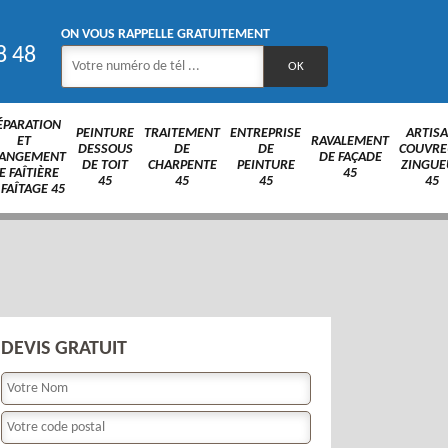
ON VOUS RAPPELLE GRATUITEMENT
8 48
ÉPARATION
PEINTURE
TRAITEMENT
ENTREPRISE
ARTIS
ET
RAVALEMENT
DESSOUS
DE
DE
COUVRE
ANGEMENT
DE FAÇADE
DE TOIT
CHARPENTE
PEINTURE
ZINGUE
E FAÎTIÈRE
45
45
45
45
45
 FAÎTAGE 45
DEVIS GRATUIT