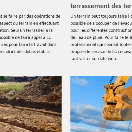
terrassement des terr
 se faire par des opérations de
Un terrain peut toujours faire l'
'aspect du terrain en effectuant
possible de s'occuper de l'évacua
tion. Seul un terrassier a la
pour les différentes construction
 possible de faire appel à LC
de l'eau de pluie. Pour faire le tr
ires pour faire le travail dans
professionnel qui connaît toutes
ct strict des délais établis.
propose le service de LC rénovat
faut visiter son site web.