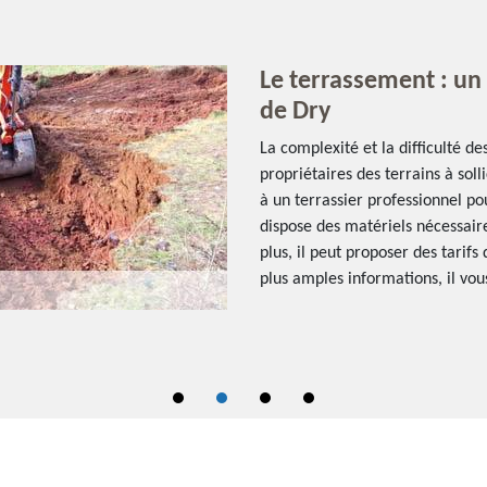
Le terrassement : un 
de Dry
La complexité et la difficulté d
propriétaires des terrains à soll
à un terrassier professionnel po
dispose des matériels nécessaires
plus, il peut proposer des tarifs
plus amples informations, il vous