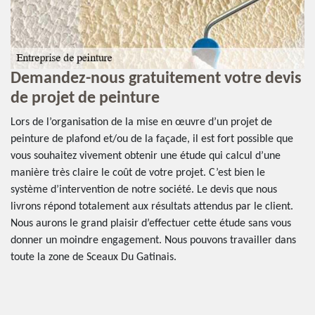
e
Demandez-nous gratuitement votre devis
P
de projet de peinture
La
fo
Lors de l’organisation de la mise en œuvre d’un projet de
mé
peinture de plafond et/ou de la façade, il est fort possible que
qu
vous souhaitez vivement obtenir une étude qui calcul d’une
ma
manière très claire le coût de votre projet. C’est bien le
l’
système d’intervention de notre société. Le devis que nous
bo
livrons répond totalement aux résultats attendus par le client.
sa
Nous aurons le grand plaisir d’effectuer cette étude sans vous
en
donner un moindre engagement. Nous pouvons travailler dans
toute la zone de Sceaux Du Gatinais.