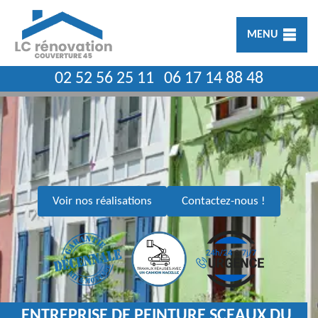
MENU
02 52 56 25 11
06 17 14 88 48
Voir nos réalisations
Contactez-nous !
ENTREPRISE DE PEINTURE SCEAUX DU