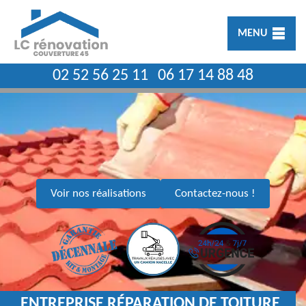
MENU
02 52 56 25 11
06 17 14 88 48
Voir nos réalisations
Contactez-nous !
ENTREPRISE RÉPARATION DE TOITURE