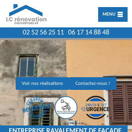
MENU
02 52 56 25 11
06 17 14 88 48
Voir nos réalisations
Contactez-nous !
ENTREPRISE RAVALEMENT DE FAÇADE