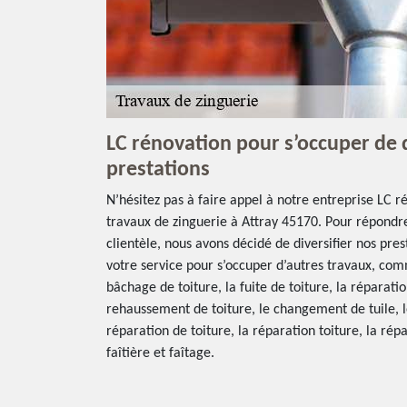
LC rénovation pour s’occuper de 
prestations
N’hésitez pas à faire appel à notre entreprise LC r
travaux de zinguerie à Attray 45170. Pour répondr
clientèle, nous avons décidé de diversifier nos pre
votre service pour s’occuper d’autres travaux, comm
bâchage de toiture, la fuite de toiture, la réparation
rehaussement de toiture, le changement de tuile, l
réparation de toiture, la réparation toiture, la ré
faîtière et faîtage.