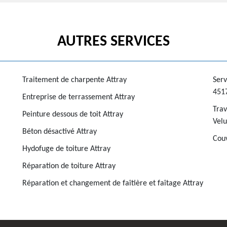
AUTRES SERVICES
Traitement de charpente Attray
Serv
451
Entreprise de terrassement Attray
Trav
Peinture dessous de toit Attray
Velu
Béton désactivé Attray
Couv
Hydofuge de toiture Attray
Réparation de toiture Attray
Réparation et changement de faîtière et faîtage Attray