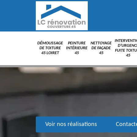
INTERVENT
DÉMOUSSAGE
PEINTURE
NETTOYAGE
D'URGENC
DE TOITURE
INTÉRIEURE
DE FAÇADE
FUITE TOIT
45 LOIRET
45
45
45
Voir nos réalisations
Contact