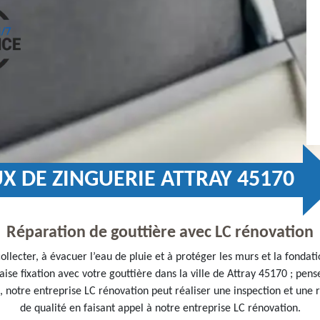
UX DE ZINGUERIE ATTRAY 45170
Réparation de gouttière avec LC rénovation
 collecter, à évacuer l’eau de pluie et à protéger les murs et la fond
ise fixation avec votre gouttière dans la ville de Attray 45170 ; pens
n, notre entreprise LC rénovation peut réaliser une inspection et une r
de qualité en faisant appel à notre entreprise LC rénovation.