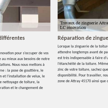
différentes
Réparation de zingue
Lorsque la zinguerie de la toitu
attendre longtemps avant de pas
énovation pour s’occuper de vos
est très indispensable à faire d
e au mieux aux besoins de notre
l’étanchéité de la toiture. Même
stations. Nous nous mettons à
zinc de votre toiture, sachez q
e : la pose de gouttière, le
disponibilité. Pour travailler, 
 et l’installation de velux, le
zone de Attray 45170 ainsi que d
e nettoyage de toiture, la
paration et le changement de