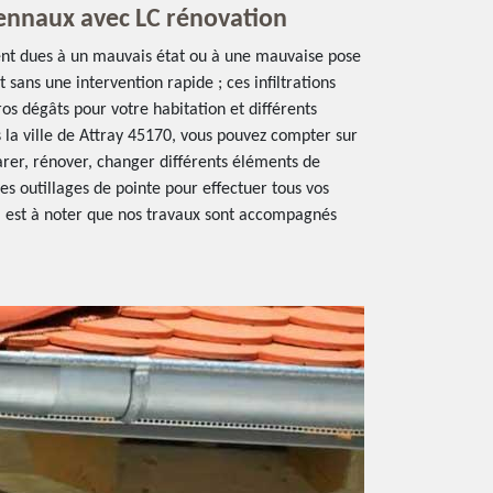
ennaux avec LC rénovation
uvent dues à un mauvais état ou à une mauvaise pose
 sans une intervention rapide ; ces infiltrations
os dégâts pour votre habitation et différents
 la ville de Attray 45170, vous pouvez compter sur
arer, rénover, changer différents éléments de
des outillages de pointe pour effectuer tous vos
il est à noter que nos travaux sont accompagnés