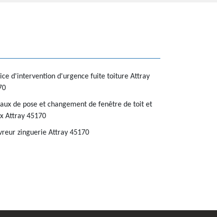
ice d'intervention d'urgence fuite toiture Attray
70
aux de pose et changement de fenêtre de toit et
x Attray 45170
reur zinguerie Attray 45170