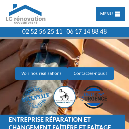
MENU
02 52 56 25 11
06 17 14 88 48
Voir nos réalisations
Contactez-nous !
ENTREPRISE RÉPARATION ET
CHANGEMENT FAÎTIÈRE ET FAÎTAGE