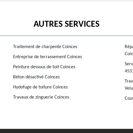
AUTRES SERVICES
Traitement de charpente Coinces
Répa
Coi
Entreprise de terrassement Coinces
Serv
Peinture dessous de toit Coinces
453
Béton désactivé Coinces
Trav
Hydofuge de toiture Coinces
Velu
Travaux de zinguerie Coinces
Couv