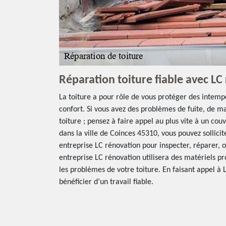
Réparation toiture fiable avec LC
La toiture a pour rôle de vous protéger des intempé
confort. Si vous avez des problèmes de fuite, de m
toiture ; pensez à faire appel au plus vite à un cou
dans la ville de Coinces 45310, vous pouvez sollicit
entreprise LC rénovation pour inspecter, réparer, o
entreprise LC rénovation utilisera des matériels p
les problèmes de votre toiture. En faisant appel à 
bénéficier d’un travail fiable.