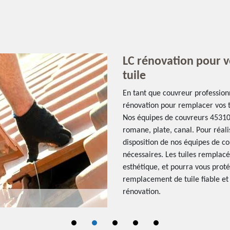
LC rénovation pour 
tuile
En tant que couvreur professionn
rénovation pour remplacer vos tu
Nos équipes de couvreurs 45310 
romane, plate, canal. Pour réali
disposition de nos équipes de c
nécessaires. Les tuiles remplac
esthétique, et pourra vous prot
remplacement de tuile fiable et 
rénovation.