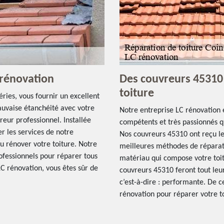
 rénovation
Des couvreurs 45310 
toiture
ries, vous fournir un excellent
auvaise étanchéité avec votre
Notre entreprise LC rénovation 
vreur professionnel. Installée
compétents et très passionnés q
er les services de notre
Nos couvreurs 45310 ont reçu le
u rénover votre toiture. Notre
meilleures méthodes de réparat
rofessionnels pour réparer tous
matériau qui compose votre toit
LC rénovation, vous êtes sûr de
couvreurs 45310 feront tout leur
c’est-à-dire : performante. De c
rénovation pour réparer votre to