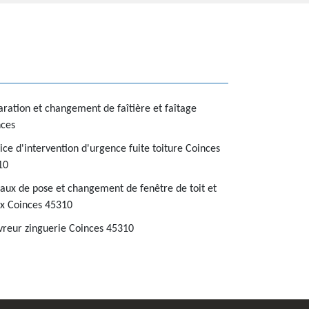
ration et changement de faîtière et faîtage
nces
ice d'intervention d'urgence fuite toiture Coinces
10
aux de pose et changement de fenêtre de toit et
x Coinces 45310
reur zinguerie Coinces 45310