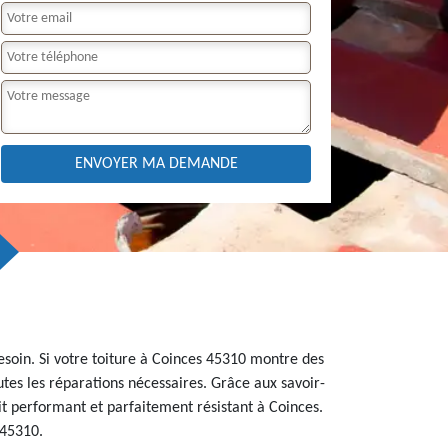
esoin. Si votre toiture à Coinces 45310 montre des
utes les réparations nécessaires. Grâce aux savoir-
oit performant et parfaitement résistant à Coinces.
 45310.