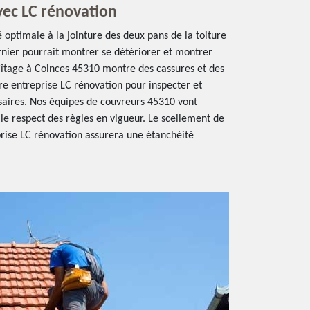
vec LC rénovation
 optimale à la jointure des deux pans de la toiture
rnier pourrait montrer se détériorer et montrer
 faîtage à Coinces 45310 montre des cassures et des
tre entreprise LC rénovation pour inspecter et
saires. Nos équipes de couvreurs 45310 vont
s le respect des règles en vigueur. Le scellement de
prise LC rénovation assurera une étanchéité