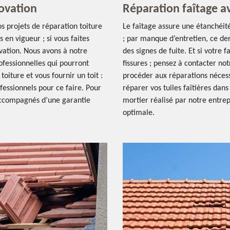
novation
Réparation faîtage a
 projets de réparation toiture
Le faîtage assure une étanchéité
s en vigueur ; si vous faites
; par manque d’entretien, ce de
vation. Nous avons à notre
des signes de fuite. Et si votre
ofessionnelles qui pourront
fissures ; pensez à contacter no
toiture et vous fournir un toit :
procéder aux réparations néces
fessionnels pour ce faire. Pour
réparer vos tuiles faîtières dan
 accompagnés d’une garantie
mortier réalisé par notre entre
optimale.