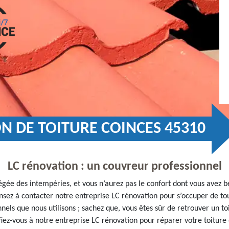
N DE TOITURE COINCES 45310
LC rénovation : un couvreur professionnel
tégée des intempéries, et vous n’aurez pas le confort dont vous avez b
nsez à contacter notre entreprise LC rénovation pour s’occuper de to
nels que nous utilisons ; sachez que, vous êtes sûr de retrouver un t
 fiez-vous à notre entreprise LC rénovation pour réparer votre toiture