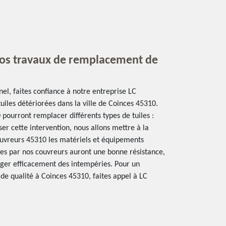
vos travaux de remplacement de
el, faites confiance à notre entreprise LC
iles détériorées dans la ville de Coinces 45310.
pourront remplacer différents types de tuiles :
ser cette intervention, nous allons mettre à la
ouvreurs 45310 les matériels et équipements
ées par nos couvreurs auront une bonne résistance,
éger efficacement des intempéries. Pour un
de qualité à Coinces 45310, faites appel à LC