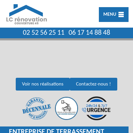
MENU
02 52 56 25 11
06 17 14 88 48
Voir nos réalisations
Contactez-nous !
ENTREPRISE DE TERRASSEMENT